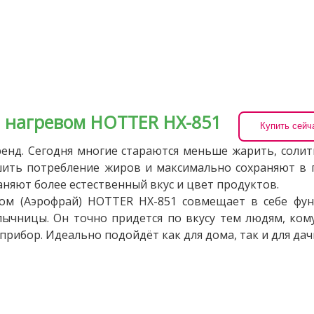
 нагревом HOTTER HX-851
Купить сейч
енд. Сегодня многие стараются меньше жарить, солит
шить потребление жиров и максимально сохраняют в 
аняют более естественный вкус и цвет продуктов.
ом (Аэрофрай) HOTTER НХ-851 совмещает в себе функ
лычницы. Он точно придется по вкусу тем людям, ком
ибор. Идеально подойдёт как для дома, так и для дач