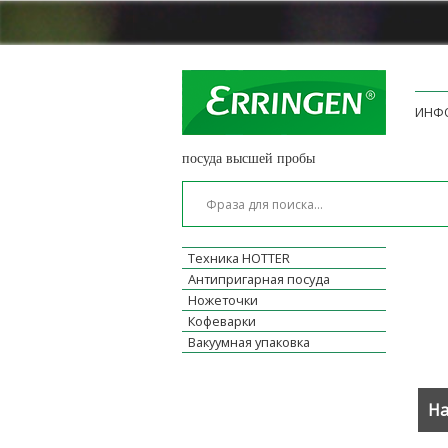
ИНФ
посуда высшей пробы
Техника HOTTER
Антипригарная посуда
Ножеточки
Кофеварки
Вакуумная упаковка
На