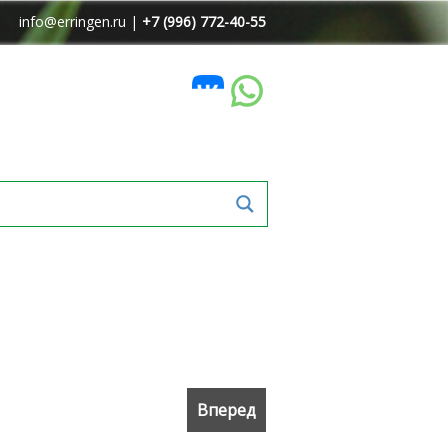
info@erringen.ru |
+7 (996) 772-40-55
Вперед