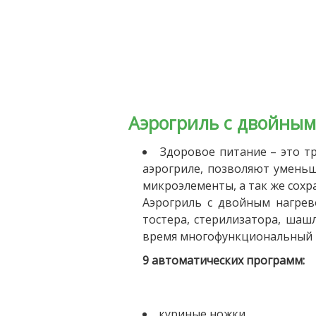
Аэрогриль с двойным
Здоровое питание – это тр
аэрогриле, позволяют умень
микроэлементы, а так же сохр
Аэрогриль с двойным нагрев
тостера, стерилизатора, шаш
время многофункциональный пр
9 автоматических программ:
куриные ножки