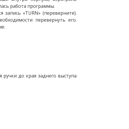
лась работа программы.
я запись «TURN» (переверните).
обходимости перевернуть его.
е.
я ручки до края заднего выступа