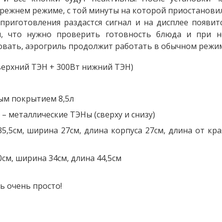
режнем режиме, с той минуты на которой приостанови
приготовления раздастся сигнал и на дисплее появитс
м, что нужно проверить готовность блюда и при не
вать, аэрогриль продолжит работать в обычном режим
верхний ТЭН + 300Вт нижний ТЭН)
ым покрытием 8,5л
– металлические ТЭНы (сверху и снизу)
5,5см, ширина 27см, длина корпуса 27см, длина от кра
см, ширина 34см, длина 44,5см
ь очень просто!