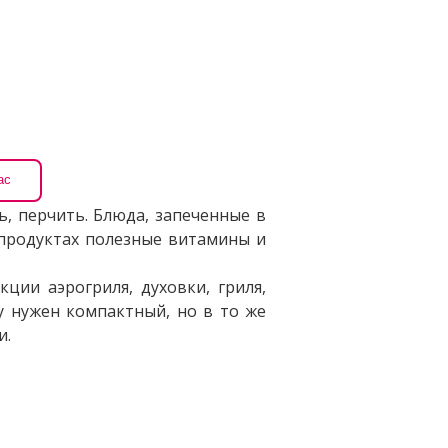
ас
ь, перчить. Блюда, запеченные в
продуктах полезные витамины и
ции аэрогриля, духовки, гриля,
у нужен компактный, но в то же
и.