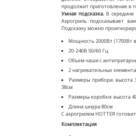
продолжит приготовление в п
Умная подсказка.
В середине 
Аэрогриль подсказывает ва
Подсказку можно проигнориро
Мощность 2000Вт (1700Вт 
20-240В 50/60 Гц
Объем чаши с антипригарн
2 нагревательных элемента 
Размеры прибора: высота 3
38см
Размеры коробки: высота 40
Длина шнура 80см
С аэрогрилем HOTTER готовит
Комплектация