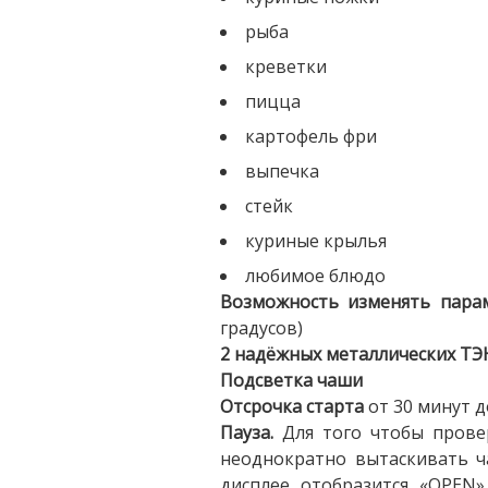
рыба
креветки
пицца
картофель фри
выпечка
стейк
куриные крылья
любимое блюдо
Возможность изменять пара
градусов)
2 надёжных металлических ТЭ
Подсветка чаши
Отсрочка старта
от 30 минут д
Пауза.
Для того чтобы прове
неоднократно вытаскивать ч
дисплее отобразится «OPEN»